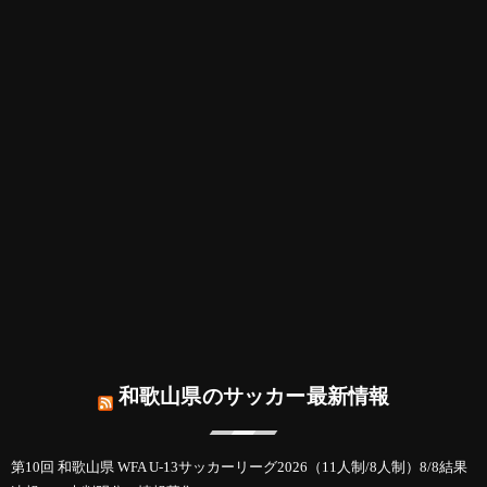
和歌山県のサッカー最新情報
第10回 和歌山県 WFA U-13サッカーリーグ2026（11人制/8人制）8/8結果