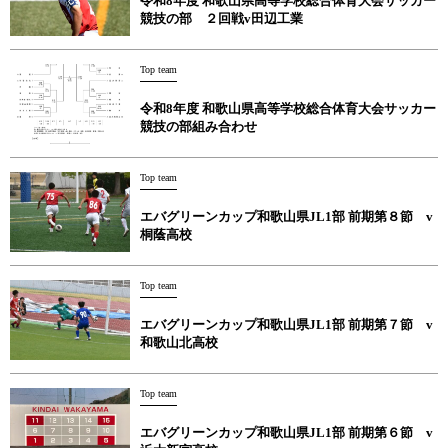
令和8年度 和歌山県高等学校総合体育大会サッカー
競技の部 ２回戦v田辺工業
Top team
令和8年度 和歌山県高等学校総合体育大会サッカー
競技の部組み合わせ
Top team
エバグリーンカップ和歌山県JL1部 前期第８節 v
桐蔭高校
Top team
エバグリーンカップ和歌山県JL1部 前期第７節 v
和歌山北高校
Top team
エバグリーンカップ和歌山県JL1部 前期第６節 v