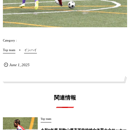
Top team
インハイ
June
1
,
2025
関連情報
Top team