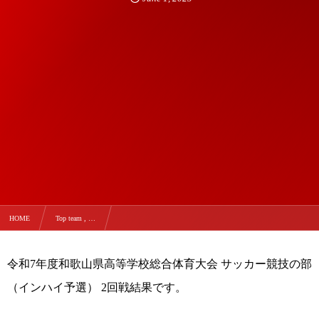
HOME
Top team , …
【準々決勝進出】令和7年度和歌山県高校総体2回戦 vs星林
令和7年度和歌山県高等学校総合体育大会 サッカー競技の部
（インハイ予選） 2回戦結果です。