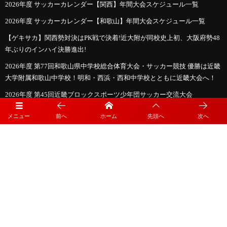
2026年度 サッカーカレンダー【関西】年間大会スケジュール一覧
2026年度 サッカーカレンダー【和歌山】年間大会スケジュール一覧
【ゲキサカ】関西勢対決はPK戦で決着!近大附が同校史上初、大阪府勢48
年ぶりのインハイ決勝進出!
2026年度 第77回和歌山県中学校総合体育大会・サッカー競技 優勝は近畿
大学附属和歌山中学校！明和・西浜・西和中学校とともに近畿大会へ！
2026年度 第45回近畿ブロックスポーツ少年団サッカー交流大会
9/26.27@兵庫県 開催！大阪・兵庫・奈良・和歌山代表決定！京都・滋賀
メニュー
前へ
ホーム
先頭へ
次へ
代表および組合せ情報募集
プライバシーポリシー
利用規約