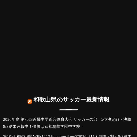
和歌山県のサッカー最新情報
2026年度 第75回近畿中学総合体育大会 サッカーの部 5位決定戦・決勝
8/8結果速報中！優勝は京都精華学園中学校！
第10回 和歌山県 WFA U-13サッカーリーグ2026（11人制/8人制）8/8結果