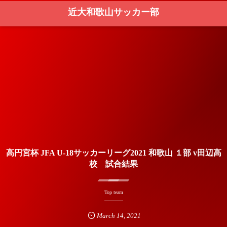
近大和歌山サッカー部
高円宮杯 JFA U-18サッカーリーグ2021 和歌山 １部 v田辺高
校 試合結果
Top team
March
14
,
2021