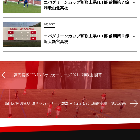
エバグリーンカップ和歌山県JL1部 前期第７節 v
和歌山北高校
Top team
エバグリーンカップ和歌山県JL1部 前期第６節 v
近大新宮高校
高円宮杯 JFA U-18サッカーリーグ2021 和歌山 開幕
高円宮杯 JFA U-18サッカーリーグ2021 和歌山 １部 v海南高校 試合結果