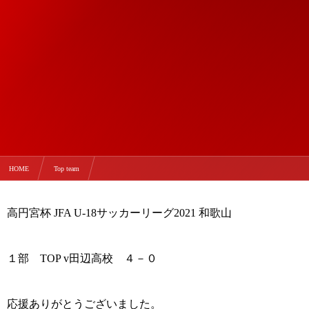
HOME
Top team
高円宮杯 JFA U-18サッカーリーグ2021 和歌山 １部 v田辺高校 試合結果
高円宮杯 JFA U-18サッカーリーグ2021 和歌山
１部 TOP v田辺高校 ４－０
応援ありがとうございました。