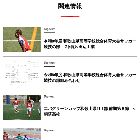
関連情報
Top team
令和8年度 和歌山県高等学校総合体育大会サッカー
競技の部 ２回戦v田辺工業
Top team
令和8年度 和歌山県高等学校総合体育大会サッカー
競技の部組み合わせ
Top team
エバグリーンカップ和歌山県JL1部 前期第８節 v
桐蔭高校
Top team