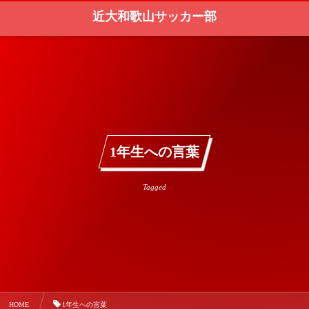
近大和歌山サッカー部
1年生への言葉
Tagged
HOME
1年生への言葉