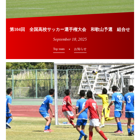
第104回 全国高校サッカー選手権大会 和歌山予選 組合せ
September
18
,
2025
Top team
お知らせ