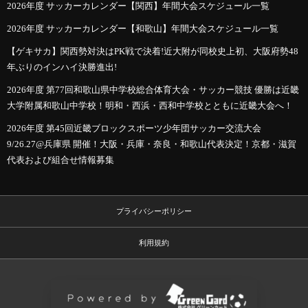
2026年度 サッカーカレンダー【関西】年間大会スケジュール一覧
2026年度 サッカーカレンダー【和歌山】年間大会スケジュール一覧
【ゲキサカ】関西勢対決はPK戦で決着!近大附が同校史上初、大阪府勢48
年ぶりのインハイ決勝進出!
2026年度 第77回和歌山県中学校総合体育大会・サッカー競技 優勝は近畿
大学附属和歌山中学校！明和・西浜・西和中学校とともに近畿大会へ！
2026年度 第45回近畿ブロックスポーツ少年団サッカー交流大会
9/26.27@兵庫県 開催！大阪・兵庫・奈良・和歌山代表決定！京都・滋賀
代表および組合せ情報募集
プライバシーポリシー
利用規約