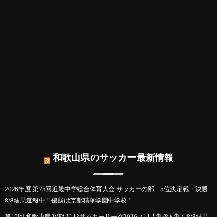
和歌山県のサッカー最新情報
2026年度 第75回近畿中学総合体育大会 サッカーの部 5位決定戦・決勝
8/8結果速報中！優勝は京都精華学園中学校！
第10回 和歌山県 WFA U-13サッカーリーグ2026（11人制/8人制）8/8結果