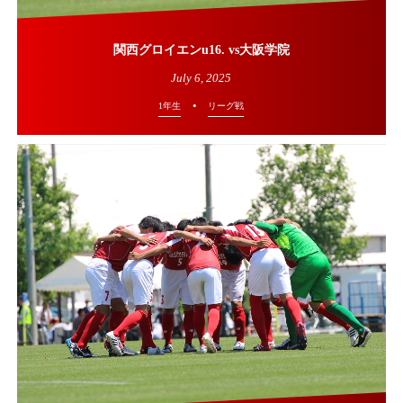
関西グロイエンu16. vs大阪学院
July
6
,
2025
1年生
リーグ戦