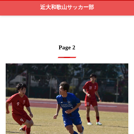
近大和歌山サッカー部
HOME
Page 2
Page 2