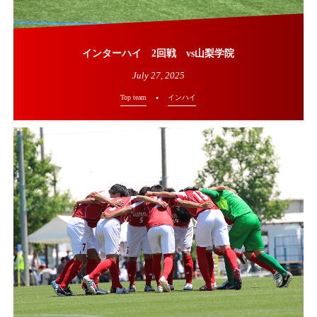
インターハイ 2回戦 vs山梨学院
July
27
,
2025
Top team
インハイ