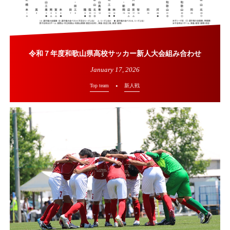
令和７年度和歌山県高校サッカー新人大会組み合わせ
January
17
,
2026
Top team
新人戦