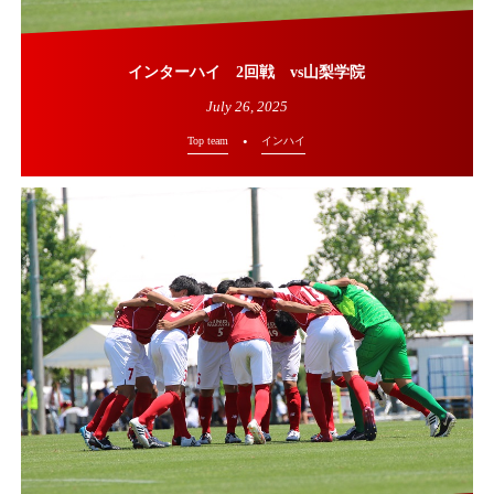
インターハイ 2回戦 vs山梨学院
July
26
,
2025
Top team
インハイ