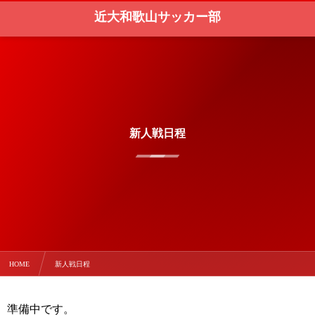
近大和歌山サッカー部
新人戦日程
HOME
新人戦日程
準備中です。