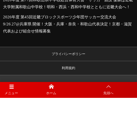
大学附属和歌山中学校！明和・西浜・西和中学校とともに近畿大会へ！
2026年度 第45回近畿ブロックスポーツ少年団サッカー交流大会
9/26.27@兵庫県 開催！大阪・兵庫・奈良・和歌山代表決定！京都・滋賀
代表および組合せ情報募集
プライバシーポリシー
利用規約
メニュー
ホーム
先頭へ
©
2019 - 2026
KINDAIWAKAYAMA FOOTBALL CLUB