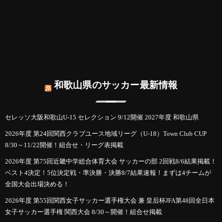
和歌山県のサッカー最新情報
セレッソ大阪和歌山U-15 セレクション 9/12開催 2027年度 和歌山県
2026年度 第24回関西クラブユース地域リーグ（U-18）Town Club CUP
8/30～11/22開催！組合せ・リーグ表掲載
2026年度 第75回近畿中学総合体育大会 サッカーの部 2回戦8/6結果掲載！
ベスト4決定！5位決定戦・準決勝・決勝8/7結果速報！まずは4チームが
全国大会出場決める！
2026年度 第55回関西女子サッカー選手権大会 兼 皇后杯JFA第48回全日本
女子サッカー選手権 関西大会 8/30～開催！組合せ掲載